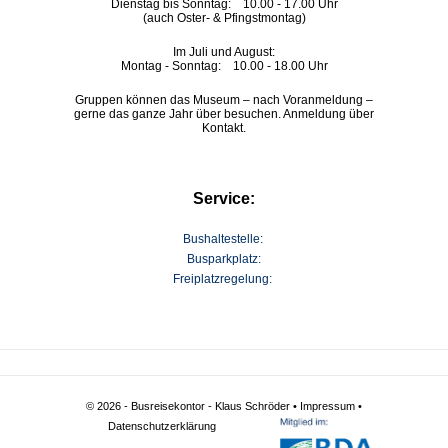
Dienstag bis Sonntag: 10.00 - 17.00 Uhr
(auch Oster- & Pfingstmontag)
Im Juli und August:
Montag - Sonntag: 10.00 - 18.00 Uhr
Gruppen können das Museum – nach Voranmeldung –
gerne das ganze Jahr über besuchen. Anmeldung über
Kontakt.
Service:
Bushaltestelle:
Busparkplatz:
Freiplatzregelung:
© 2026 - Busreisekontor - Klaus Schröder •
Impressum
•
Datenschutzerklärung