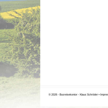
© 2026 - Busreisekontor - Klaus Schröder •
Impre