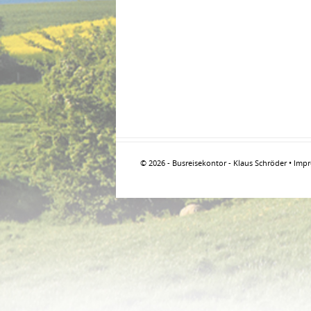
© 2026 - Busreisekontor - Klaus Schröder •
Imp