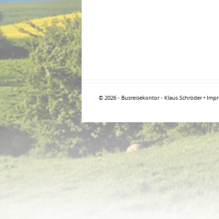
© 2026 - Busreisekontor - Klaus Schröder •
Imp