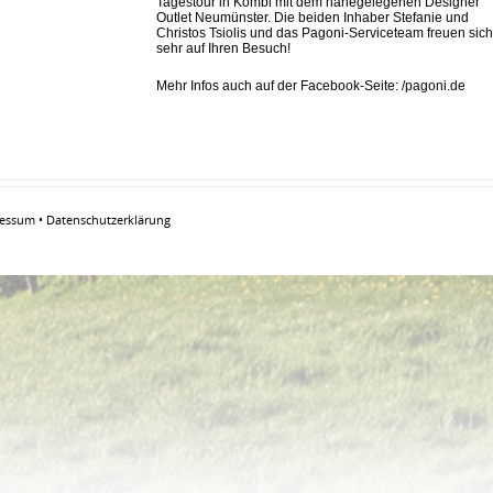
Tagestour in Kombi mit dem nahegelegenen Designer
Outlet Neumünster. Die beiden Inhaber Stefanie und
Christos Tsiolis und das Pagoni-Serviceteam freuen sich
sehr auf Ihren Besuch!
Mehr Infos auch auf der Facebook-Seite: /pagoni.de
ressum
•
Datenschutzerklärung