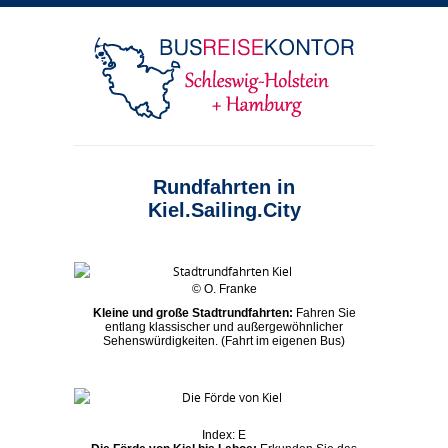
Rundfahrten in
Kiel.Sailing.City
© O. Franke
Kleine und große Stadtrundfahrten:
Fahren Sie
entlang klassischer und außergewöhnlicher
Sehenswürdigkeiten. (Fahrt im eigenen Bus)
Index: E