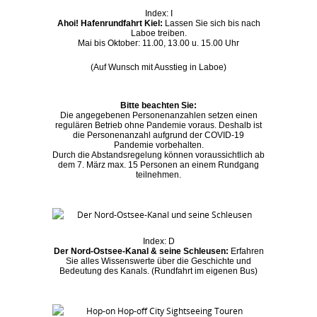
Index: I
Ahoi! Hafenrundfahrt Kiel:
Lassen Sie sich bis nach
Laboe treiben.
Mai bis Oktober: 11.00, 13.00 u. 15.00 Uhr
(Auf Wunsch mit Ausstieg in Laboe)
Bitte beachten Sie:
Die angegebenen Personenanzahlen setzen einen
regulären Betrieb ohne Pandemie voraus. Deshalb ist
die Personenanzahl aufgrund der COVID-19
Pandemie vorbehalten.
Durch die Abstandsregelung können voraussichtlich ab
dem 7. März max. 15 Personen an einem Rundgang
teilnehmen.
Index: D
Der Nord-Ostsee-Kanal & seine Schleusen:
Erfahren
Sie alles Wissenswerte über die Geschichte und
Bedeutung des Kanals. (Rundfahrt im eigenen Bus)