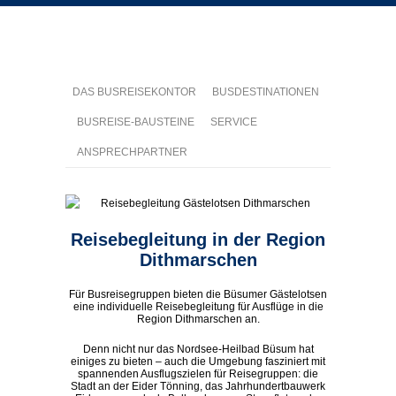
DAS BUSREISEKONTOR
BUSDESTINATIONEN
BUSREISE-BAUSTEINE
SERVICE
ANSPRECHPARTNER
Reisebegleitung in der Region
Dithmarschen
Für Busreisegruppen bieten die Büsumer Gästelotsen
eine individuelle Reisebegleitung für Ausflüge in die
Region Dithmarschen an.
Denn nicht nur das Nordsee-Heilbad Büsum hat
einiges zu bieten – auch die Umgebung fasziniert mit
spannenden Ausflugszielen für Reisegruppen: die
Stadt an der Eider Tönning, das Jahrhundertbauwerk