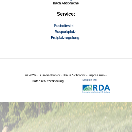
nach Absprache
Service:
Bushaltestelle:
Busparkplatz:
Freiplatzregelung:
© 2026 - Busreisekontor - Klaus Schröder •
Impressum
•
Datenschutzerklärung