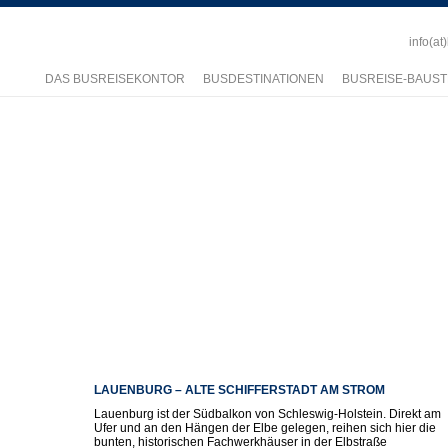
info(at
DAS BUSREISEKONTOR
BUSDESTINATIONEN
BUSREISE-BAUST
LAUENBURG – ALTE SCHIFFERSTADT AM STROM
Lauenburg ist der Südbalkon von Schleswig-Holstein. Direkt am
Ufer und an den Hängen der Elbe gelegen, reihen sich hier die
bunten, historischen Fachwerkhäuser in der Elbstraße