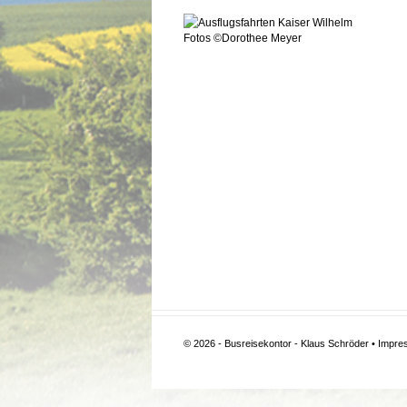
Fotos ©Dorothee Meyer
© 2026 - Busreisekontor - Klaus Schröder •
Impre